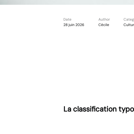
Date
Author
Categ
28 juin 2026
Cécile
Cultu
La classification ty