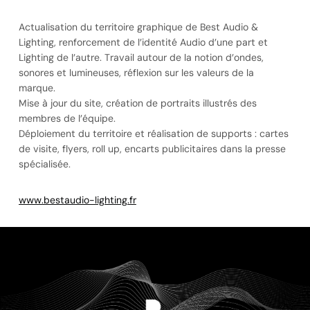
Illustration
Logotype
Print
Projets
Territoire graphique
Actualisation du territoire graphique de Best Audio &
Web
Lighting, renforcement de l’identité Audio d’une part et
Lighting de l’autre. Travail autour de la notion d’ondes,
sonores et lumineuses, réflexion sur les valeurs de la
marque.
Mise à jour du site, création de portraits illustrés des
membres de l’équipe.
Déploiement du territoire et réalisation de supports : cartes
de visite, flyers, roll up, encarts publicitaires dans la presse
spécialisée.
www.bestaudio-lighting.fr