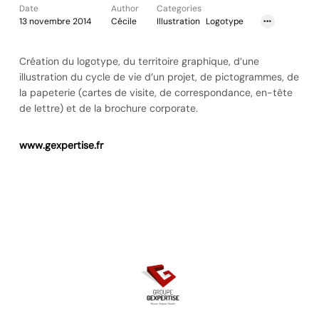
Date
Author
Categories
13 novembre 2014
Cécile
Illustration
Logotype
Print
Territoire graphique
Web
Création du logotype, du territoire graphique, d’une
illustration du cycle de vie d’un projet, de pictogrammes, de
la papeterie (cartes de visite, de correspondance, en-tête
de lettre) et de la brochure corporate.
www.gexpertise.fr