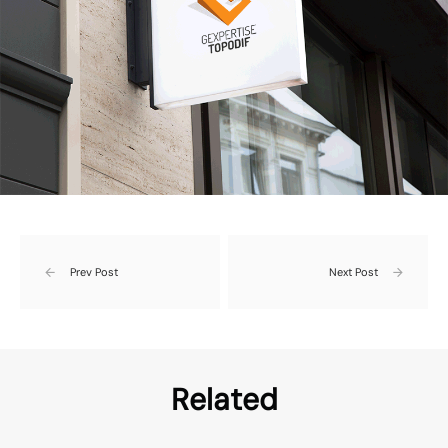
Prev Post
Next Post
Related