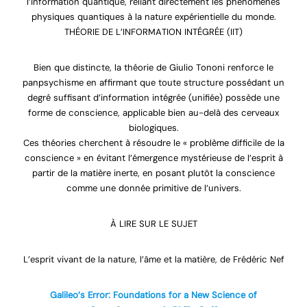
l’information quantique, reliant directement les phénomènes
physiques quantiques à la nature expérientielle du monde.
THÉORIE DE L’INFORMATION INTÉGRÉE (IIT)
Bien que distincte, la théorie de Giulio Tononi renforce le
panpsychisme en affirmant que toute structure possédant un
degré suffisant d’information intégrée (unifiée) possède une
forme de conscience, applicable bien au-delà des cerveaux
biologiques.
Ces théories cherchent à résoudre le « problème difficile de la
conscience » en évitant l’émergence mystérieuse de l’esprit à
partir de la matière inerte, en posant plutôt la conscience
comme une donnée primitive de l’univers.
À LIRE SUR LE SUJET
L’esprit vivant de la nature, l’âme et la matière, de Frédéric Nef
Galileo’s Error: Foundations for a New Science of