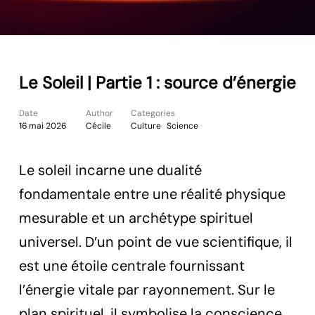
Le Soleil | Partie 1 : source d’énergie
Date
Author
Categories
16 mai 2026
Cécile
Culture
Science
Le soleil incarne une dualité
fondamentale entre une réalité physique
mesurable et un archétype spirituel
universel. D’un point de vue scientifique, il
est une étoile centrale fournissant
l’énergie vitale par rayonnement. Sur le
plan spirituel, il symbolise la conscience