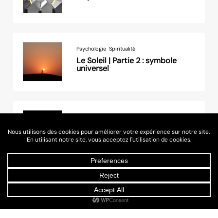
Psychologie
Spiritualité
Le Soleil | Partie 2 : symbole
universel
Psychologie
Spiritualité
La Lune, science et spiritualité