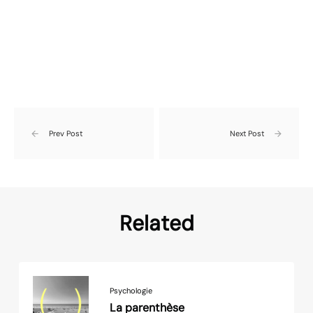
Prev Post
Next Post
Related
Psychologie
La parenthèse