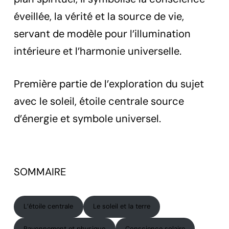
éveillée, la vérité et la source de vie,
servant de modèle pour l’illumination
intérieure et l’harmonie universelle.
Première partie de l’exploration du sujet
avec le soleil, étoile centrale source
d’énergie et symbole universel.
SOMMAIRE
L’étoile centrale
Le soleil et la terre
Rayonnement et physique
Conscience solaire