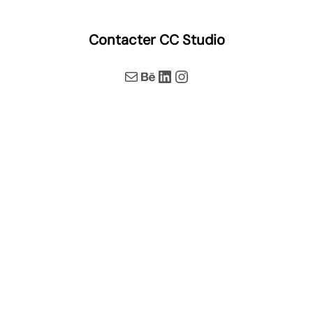
Contacter CC Studio
E-mail
Behance
LinkedIn
Instagram