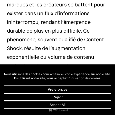
marques et les créateurs se battent pour
exister dans un flux d’informations
ininterrompu, rendant l’émergence
durable de plus en plus difficile. Ce
phénomène, souvent qualifié de Content
Shock, résulte de l’augmentation
exponentielle du volume de contenu
partagé quotidiennement.
Aujourd’hui, avec plus de 5 milliards
d’utilisateurs passant en moyenne 2h23
par jour sur les plateformes, chaque
individu est bombardé d’informations.