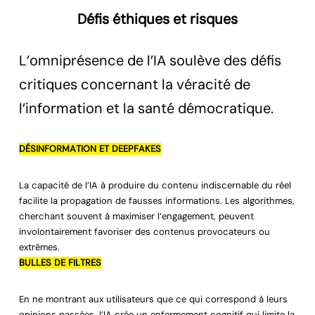
Défis éthiques et risques
L’omniprésence de l’IA soulève des défis
critiques concernant la véracité de
l’information et la santé démocratique.
DÉSINFORMATION ET DEEPFAKES
La capacité de l’IA à produire du contenu indiscernable du réel
facilite la propagation de fausses informations. Les algorithmes,
cherchant souvent à maximiser l’engagement, peuvent
involontairement favoriser des contenus provocateurs ou
extrêmes.
BULLES DE FILTRES
En ne montrant aux utilisateurs que ce qui correspond à leurs
opinions passées, l’IA crée un enfermement cognitif qui limite la