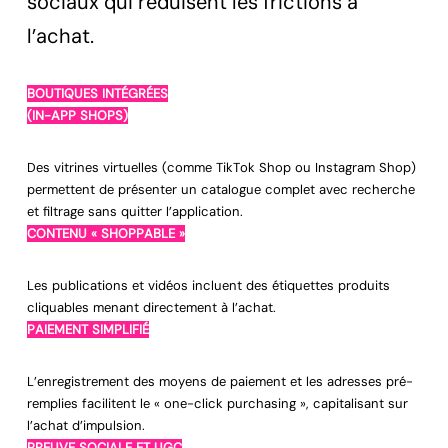
sociaux qui réduisent les frictions à
l’achat.
BOUTIQUES INTÉGRÉES
(IN-APP SHOPS)
Des vitrines virtuelles (comme TikTok Shop ou Instagram Shop)
permettent de présenter un catalogue complet avec recherche
et filtrage sans quitter l’application.
CONTENU « SHOPPABLE »
Les publications et vidéos incluent des étiquettes produits
cliquables menant directement à l’achat.
PAIEMENT SIMPLIFIÉ
L’enregistrement des moyens de paiement et les adresses pré-
remplies facilitent le « one-click purchasing », capitalisant sur
l’achat d’impulsion.
PREUVE SOCIALE ET UGC