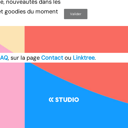
une, nouveautés dans les
s et goodies du moment
FAQ
, sur la page
Contact
ou
Linktree
.