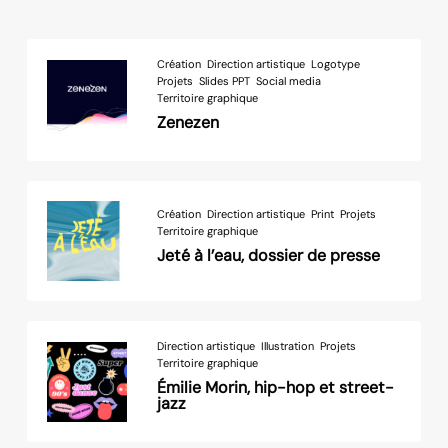
Création
Direction artistique
Logotype
Projets
Slides PPT
Social media
Territoire graphique
Zenezen
Création
Direction artistique
Print
Projets
Territoire graphique
Jeté à l’eau, dossier de presse
Direction artistique
Illustration
Projets
Territoire graphique
Émilie Morin, hip-hop et street-
jazz