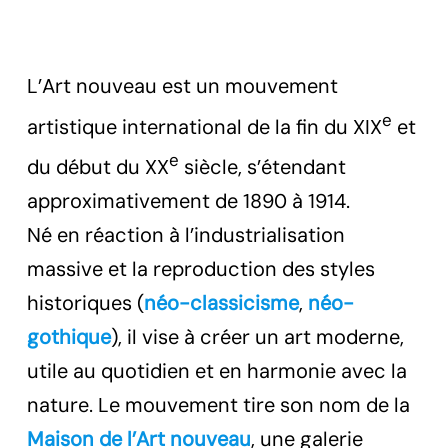
L’Art nouveau est un mouvement
e
artistique international de la fin du XIX
et
e
du début du XX
siècle, s’étendant
approximativement de 1890 à 1914.
Né en réaction à l’industrialisation
massive et la reproduction des styles
historiques (
néo-classicisme
,
néo-
gothique
), il vise à créer un art moderne,
utile au quotidien et en harmonie avec la
nature. Le mouvement tire son nom de la
Maison de l’Art nouveau
, une galerie