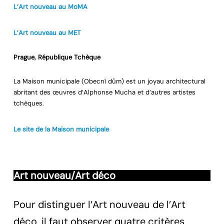
L’Art nouveau au MoMA
L’Art nouveau au MET
Prague, République Tchèque
La Maison municipale (Obecní dům) est un joyau architectural
abritant des œuvres d’Alphonse Mucha et d’autres artistes
tchèques.
Le site de la Maison municipale
Art nouveau/Art déco
Pour distinguer l’Art nouveau de l’Art
déco, il faut observer quatre critères