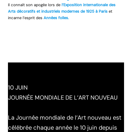
Il connaît son apogée lors de
l’Exposition internationale des
Arts décoratifs et industriels modernes de 1925 à Paris
et
incarne l’esprit des
Années folles.
10 JUIN
JOURNÉE MONDIALE DE L’ART NOUVEAU
La Journée mondiale de l’Art nouveau est
célébrée chaque année le 10 juin depuis