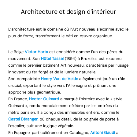
Architecture et design d’intérieur
L’architecture est le domaine où l’Art nouveau s’exprime avec le
plus de force, transformant le bâti en œuvre organique.
Le Belge
Victor Horta
est considéré comme l’un des pères du
mouvement. Son
Hôtel Tassel
(1894) à Bruxelles est reconnu
comme le premier bâtiment Art nouveau, caractérisé par l’usage
innovant du fer forgé et de la lumière naturelle.
Son compatriote
Henry Van de Velde
a également joué un rôle
crucial, exportant le style vers l’Allemagne et prônant une
approche plus géométrique.
En France,
Hector Guimard
a marqué l’histoire avec le « style
Guimard », rendu mondialement célèbre par les entrées du
métro parisien. Il a conçu des immeubles entiers, comme le
Castel Béranger,
où chaque détail, de la poignée de porte à
l’escalier, suit une logique végétale.
En Espagne, particulièrement en Catalogne,
Antoni Gaudí
a