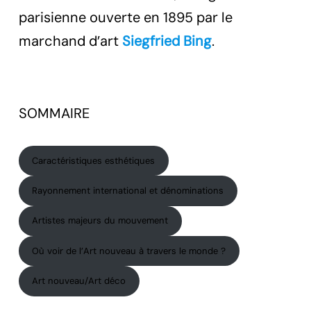
parisienne ouverte en 1895 par le
marchand d’art
Siegfried Bing
.
SOMMAIRE
Caractéristiques esthétiques
Rayonnement international et dénominations
Artistes majeurs du mouvement
Où voir de l’Art nouveau à travers le monde ?
Art nouveau/Art déco