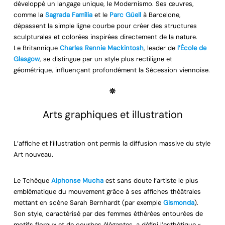
développé un langage unique, le Modernismo. Ses œuvres,
comme la
Sagrada Família
et le
Parc Güell
à Barcelone,
dépassent la simple ligne courbe pour créer des structures
sculpturales et colorées inspirées directement de la nature.
Le Britannique
Charles Rennie Mackintosh
, leader de
l’École de
Glasgow
, se distingue par un style plus rectiligne et
géométrique, influençant profondément la Sécession viennoise.
Arts graphiques et illustration
L’affiche et l’illustration ont permis la diffusion massive du style
Art nouveau.
Le Tchèque
Alphonse Mucha
est sans doute l’artiste le plus
emblématique du mouvement grâce à ses affiches théâtrales
mettant en scène Sarah Bernhardt (par exemple
Gismonda
).
Son style, caractérisé par des femmes éthérées entourées de
motifs floraux et de courbes élégantes, a défini l’esthétique «