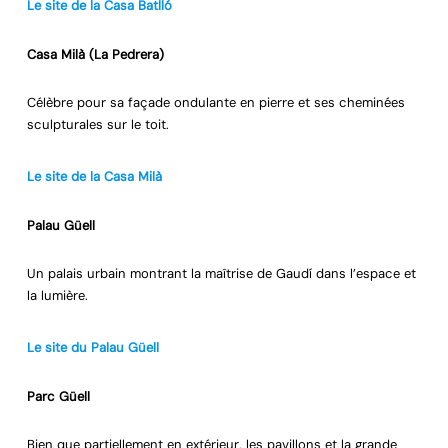
Le site de la Casa Batlló
Casa Milà (La Pedrera)
Célèbre pour sa façade ondulante en pierre et ses cheminées
sculpturales sur le toit.
Le site de la Casa Milà
Palau Güell
Un palais urbain montrant la maîtrise de Gaudí dans l’espace et
la lumière.
Le site du Palau Güell
Parc Güell
Bien que partiellement en extérieur, les pavillons et la grande