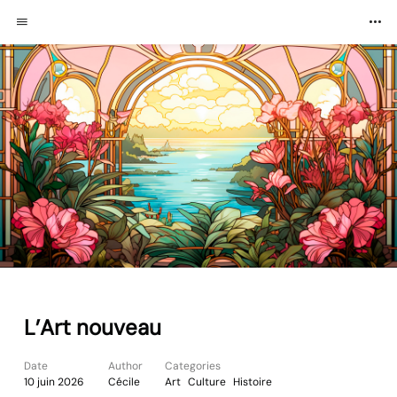
L’Art nouveau
Date
Author
Categories
10 juin 2026
Cécile
Art
Culture
Histoire