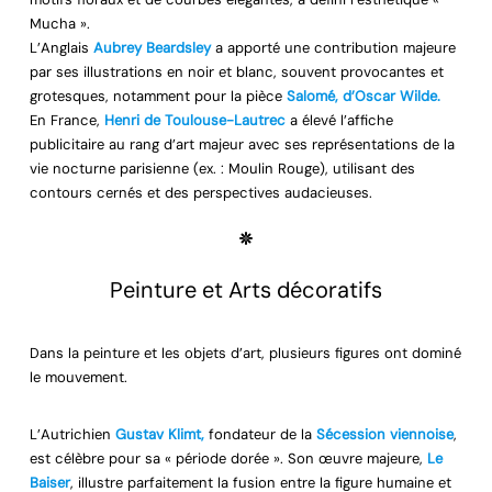
Mucha ».
L’Anglais
Aubrey Beardsley
a apporté une contribution majeure
par ses illustrations en noir et blanc, souvent provocantes et
grotesques, notamment pour la pièce
Salomé, d’Oscar Wilde.
En France,
Henri de Toulouse-Lautrec
a élevé l’affiche
publicitaire au rang d’art majeur avec ses représentations de la
vie nocturne parisienne (ex. : Moulin Rouge), utilisant des
contours cernés et des perspectives audacieuses.
Peinture et Arts décoratifs
Dans la peinture et les objets d’art, plusieurs figures ont dominé
le mouvement.
L’Autrichien
Gustav Klimt,
fondateur de la
Sécession viennoise
,
est célèbre pour sa « période dorée ». Son œuvre majeure,
Le
Baiser
, illustre parfaitement la fusion entre la figure humaine et