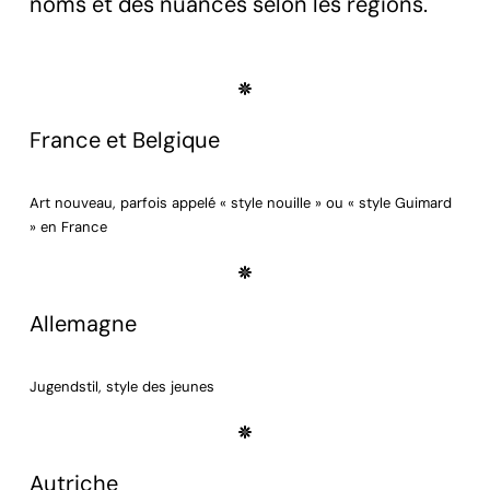
noms et des nuances selon les régions.
France et Belgique
Art nouveau, parfois appelé « style nouille » ou « style Guimard
» en France
Allemagne
Jugendstil, style des jeunes
Autriche