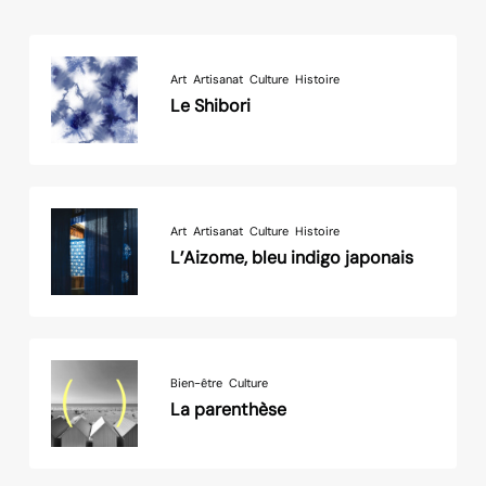
Art
Artisanat
Culture
Histoire
Le Shibori
Art
Artisanat
Culture
Histoire
L’Aizome, bleu indigo japonais
Bien-être
Culture
La parenthèse